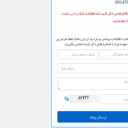
09147
ام تماس ذکر کنید که اطلاعات ملک را در سایت
فت اطلاعات بیشتر و بازدید از این ملک لطفا فرم زیر
نموده و یا با شماره های ذکر شده تماس بگیرید.
ارسال پیام