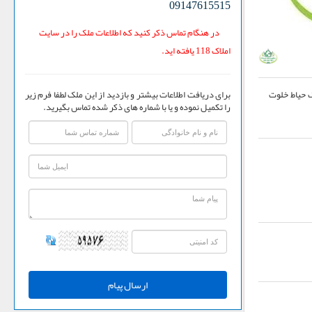
09147615515
در هنگام تماس ذکر کنید که اطلاعات ملک را در سایت
املاک 118 یافته اید.
برای دریافت اطلاعات بیشتر و بازدید از این ملک لطفا فرم زیر
ی و گچ بری و یک حیاط خلوت
را تکمیل نموده و یا با شماره های ذکر شده تماس بگیرید.
ارسال پیام