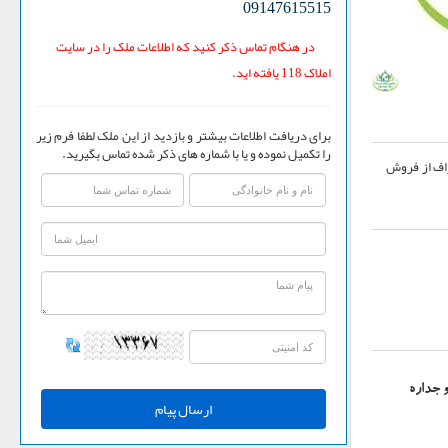
09147615515
در هنگام تماس ذکر کنید که اطلاعات ملک را در سایت
املاک 118 یافته اید.
برای دریافت اطلاعات بیشتر و بازدید از این ملک لطفا فرم زیر
را تکمیل نموده و یا با شماره های ذکر شده تماس بگیرید.
راف از فروش
 جداره
ارسال پیام