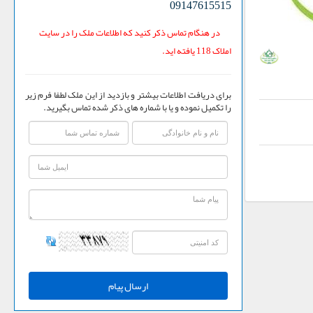
09147615515
در هنگام تماس ذکر کنید که اطلاعات ملک را در سایت
املاک 118 یافته اید.
برای دریافت اطلاعات بیشتر و بازدید از این ملک لطفا فرم زیر
را تکمیل نموده و یا با شماره های ذکر شده تماس بگیرید.
ارسال پیام