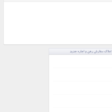
املاک سفارش رهن و اجاره جدید