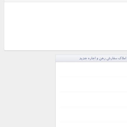
املاک سفارش رهن و اجاره جدید