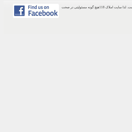
اطلاعات موجود در این وب سایت از طریق کاربران عمومی سایت ثبت شده است. لذا سایت املاک 118هیچ گونه مسئولیتی در صحت