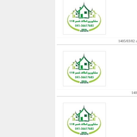
:
1405/03/02
140