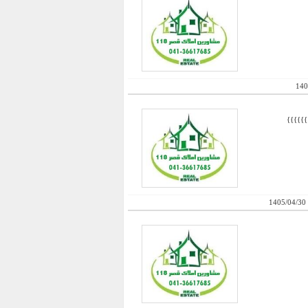
140
1405/04/30