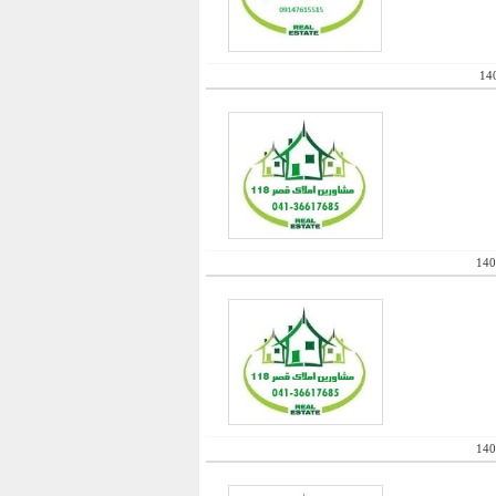
14
140
140