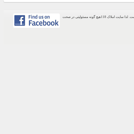
اطلاعات موجود در این وب سایت از طریق کاربران عمومی سایت ثبت شده است. لذا سایت املاک 118هیچ گونه مسئولیتی در صحت