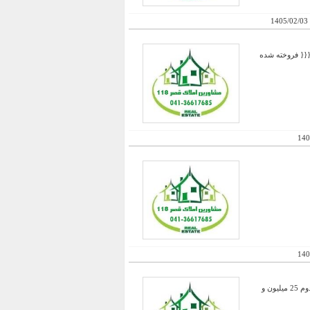
1405/02/03
ی متفاوت طبقه ششم 161 متر میباشد {{{{{{{{ فروخته شده
140
140
فروش دو واحد در حال ساخت با کلاسی بسیار متفاوت - زمان تحویل 99/12/15 طبقه اول هر متر 24 میلیون و طبقه دوم 25 میلیون و