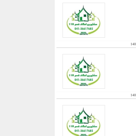
140
140