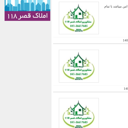
ن میباشد با تمام
140
14