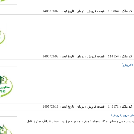
کد ملک :
139864
قیمت فروش :
تومان
تاریخ ثبت :
1405/03/02
کد ملک :
114154
قیمت فروش :
تومان
تاریخ ثبت :
1405/03/02
کد ملک :
149171
قیمت فروش :
تومان
تاریخ ثبت :
1405/03/16
فروش گاوداری با مجوز 50 راس -دارای اتق زایمان و شیر دهی و سایر امکانات-چاه عمیق با مجوز و برق و ...-سند 6 دانگ -متراژ قابل