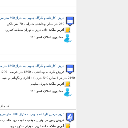
تبریز - کارخانه و کارگاه جنوبی به متراژ 300 متر مربع (فروش)
280 متر سالن بهداشتی همراه با 70 متر بالکن
آدرس ملک:
جاده تبریز به تهران منطقه کندرود
مشاورین املاک قصر 118
تبریز - کارخانه و کارگاه جنوبی به متراژ 6300 متر مربع (فروش)
2160 متر در 4 سالن 540 متری ) + اداری و نگهبانی و بقیه امکانات
آدرس ملک:
شهرک سلیمی
مشاورین املاک قصر 118
کد ملک
تبریز - زمین کارخانه جنوبی به متراژ 6000 متر مربع (فروش)
فروش زمین در بهترین موقعیت کوچه رود مناسب سا
آدرس ملک:
جاده تبریز صوفیان - کوچه رود