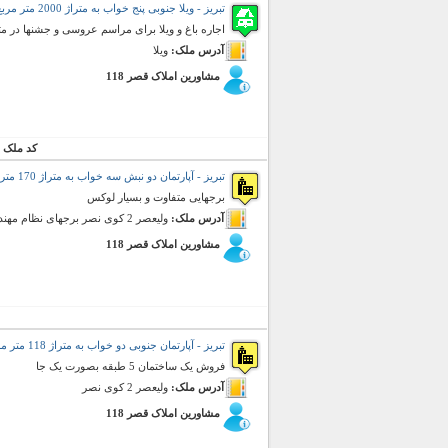
تبریز - ویلا جنوبی پنج خواب به متراژ 2000 متر مربع (رهن و اجاره)
اجاره باغ و ویلا برای مراسم عروسی و جشنها در مت
آدرس ملک:
ویلا
مشاورین املاک قصر 118
کد ملک 
تبریز - آپارتمان دو نبش سه خواب به متراژ 170 متر مربع (فروش)
برجهایی متفاوت و بسیار لوکس
آدرس ملک:
ولیعصر 2 کوی نصر برجهای نظام مهندسی
مشاورین املاک قصر 118
تبریز - آپارتمان جنوبی دو خواب به متراژ 118 متر مربع (فروش)
فروش یک ساختمان 5 طبقه بصورت یک جا
آدرس ملک:
ولیعصر 2 کوی نصر
مشاورین املاک قصر 118