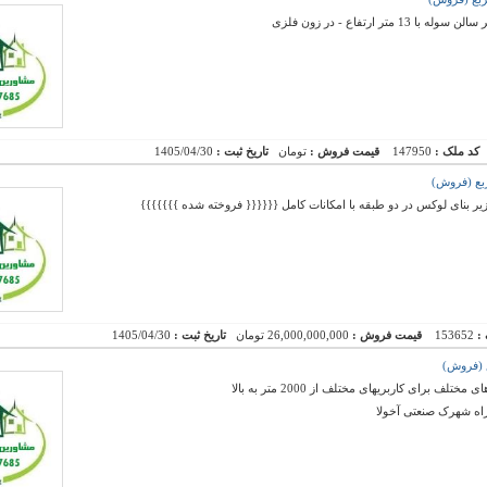
کد ملک :
147950
قیمت فروش :
تومان
تاریخ ثبت :
1405/04/30
 :
153652
قیمت فروش :
26,000,000,000 تومان
تاریخ ثبت :
1405/04/30
رای کاربریهای مختلف از 2000 متر به بالا
راه شهرک صنعتی آخولا