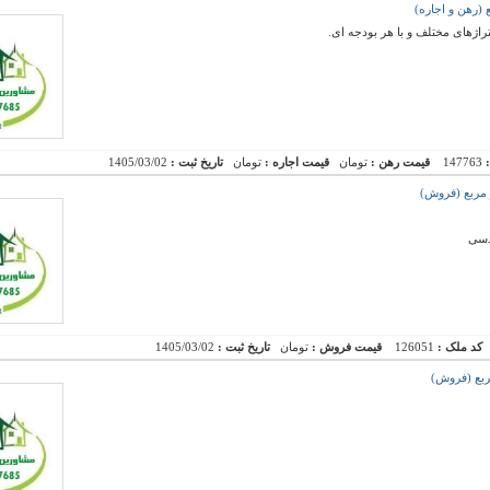
راژهای مختلف و با هر بودجه ای.
:
147763
قیمت رهن :
تومان
قیمت اجاره :
تومان
تاریخ ثبت :
1405/03/02
کد ملک :
126051
قیمت فروش :
تومان
تاریخ ثبت :
1405/03/02