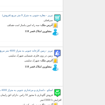
تبریز - مغازه جنوبی به متراژ 8 متر مربع (فروش)
سرقفلی
آدرس ملک:
سه راه امین-پاساژ امت-همکف
مشاورین املاک قصر 118
تبریز - زمین کارخانه جنوبی به متراژ 4600 متر مربع (فروش)
زمین در زون فلزی شیمیایی شهرک سلیمی
آدرس ملک:
شهرک سلیمی
مشاورین املاک قصر 118
اسکو - دامداری و مرغداری جنوبی به متراژ 4000 متر مربع (فروش)
افزایش تا 13000متر
آدرس ملک:
سه راهی کندوان