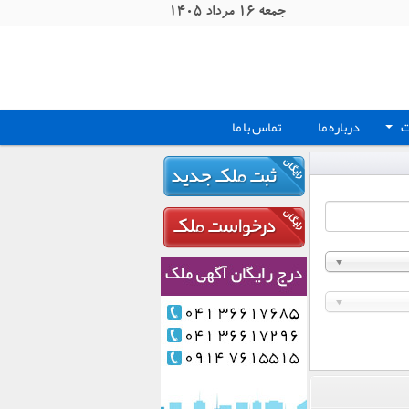
جمعه 16 مرداد 1405
ت
درباره ما
تماس با ما
+