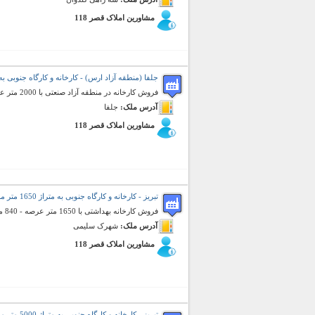
مشاورین املاک قصر 118
جلفا (منطقه آزاد ارس) - کارخانه و کارگاه جنوبی به متراژ 2000 متر مر
فروش کارخانه در منطقه آزاد صنعتی با 2000 متر عرصه و 500 متر سالن سوله با تمامی امکانات - نگهبانی و اداری
آدرس ملک:
جلفا
مشاورین املاک قصر 118
تبریز - کارخانه و کارگاه جنوبی به متراژ 1650 متر مربع (فروش)
فروش کارخانه بهداشتی با 1650 متر عرصه - 840 متر سالن - 260 متر اداری و انبار - نوساز صفر
آدرس ملک:
شهرک سلیمی
مشاورین املاک قصر 118
تبریز - کارخانه و کارگاه جنوبی به متراژ 5000 متر مربع (فروش)