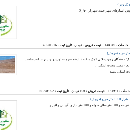
کد ملک :
148349
قیمت فروش :
تومان
تاریخ ثبت :
1405/03/16
ک/جویندگان زمین ویلایی کمک میکنه تا بتونید سرمایه تون رو چند برابر کنید/صاحب
انق - مسیر پیست اسکی ...
یست اسکی سهند
د ملک :
154991
قیمت فروش :
100 تومان
تاریخ ثبت :
1405/03/02
بع (فروش)