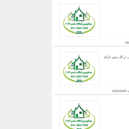
14
 زمین ، دارای ابیاری بارانی در کل زمین دارای
:
1405/04/01