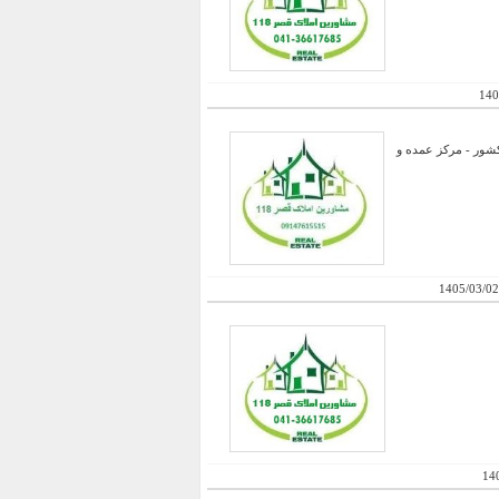
140
ر شمالغرب کشور - مرکز عمده و
1405/03/02
14