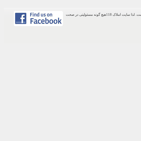
اطلاعات موجود در این وب سایت از طریق کاربران عمومی سایت ثبت شده است. لذا سایت املاک 118هیچ گونه مسئولیتی در صحت