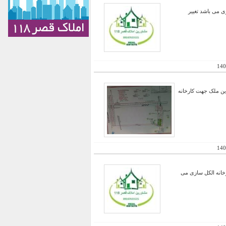
وه 5000 متر مربع بدون تغییر کاربری می باشد تغییر
140
ییر کاربری این ملک جهت کارخانه
140
ین ملک جهت کارخانه الکل سازی می