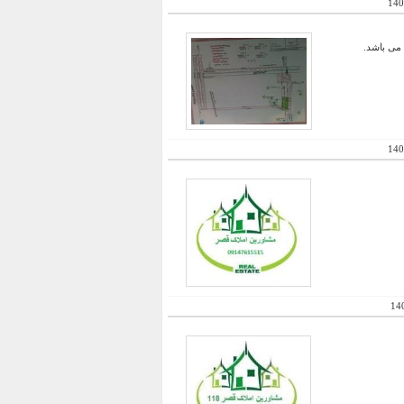
140
140
14