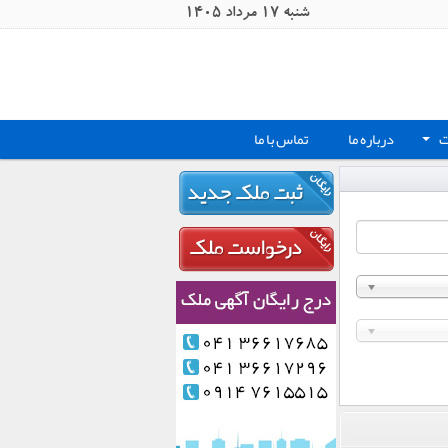
شنبه 17 مرداد 1405
ت
درباره ما
تماس با ما
+