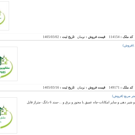
کد ملک :
114154
قیمت فروش :
تومان
تاریخ ثبت :
1405/03/02
کد ملک :
149171
قیمت فروش :
تومان
تاریخ ثبت :
1405/03/16
فروش گاوداری با مجوز 50 راس -دارای اتق زایمان و شیر دهی و سایر امکانات-چاه عمیق با مجوز و برق و ...-سند 6 دانگ -متراژ قابل