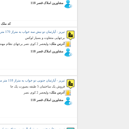
مشاورین املاک قصر 118
کد ملک 
تبریز - آپارتمان دو نبش سه خواب به متراژ 170 متر مربع (فروش)
برجهایی متفاوت و بسیار لوکس
آدرس ملک:
ولیعصر 2 کوی نصر برجهای نظام مهندسی
مشاورین املاک قصر 118
تبریز - آپارتمان جنوبی دو خواب به متراژ 118 متر مربع (فروش)
فروش یک ساختمان 5 طبقه بصورت یک جا
آدرس ملک:
ولیعصر 2 کوی نصر
مشاورین املاک قصر 118
تبریز - مغازه جنوبی به متراژ 8 متر مربع (فروش)