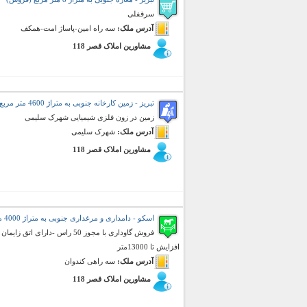
سرقفلی
آدرس ملک:
سه راه امین-پاساژ امت-همکف
مشاورین املاک قصر 118
تبریز - زمین کارخانه جنوبی به متراژ 4600 متر مربع (فروش)
زمین در زون فلزی شیمیایی شهرک سلیمی
آدرس ملک:
شهرک سلیمی
مشاورین املاک قصر 118
اسکو - دامداری و مرغداری جنوبی به متراژ 4000 متر مربع (فروش)
افزایش تا 13000متر
آدرس ملک:
سه راهی کندوان
مشاورین املاک قصر 118