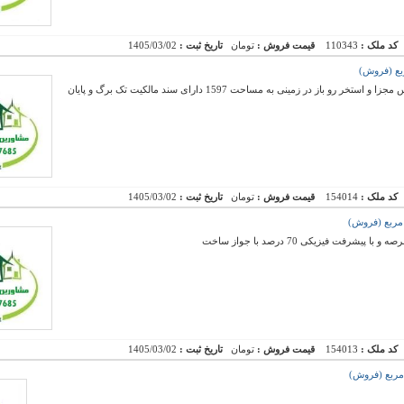
کد ملک :
110343
قیمت فروش :
تومان
تاریخ ثبت :
1405/03/02
فروش یک دستگاه ویلای دوبلکس دارای سه سرویس مجزا و استخر رو باز در زمینی به مساحت 1597 دارای سند مالکیت تک برگ و پایان
کد ملک :
154014
قیمت فروش :
تومان
تاریخ ثبت :
1405/03/02
کد ملک :
154013
قیمت فروش :
تومان
تاریخ ثبت :
1405/03/02