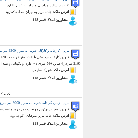
280 متر سالن بهداشتی همراه با 70 متر بالکن
آدرس ملک:
جاده تبریز به تهران منطقه کندرود
مشاورین املاک قصر 118
تبریز - کارخانه و کارگاه جنوبی به متراژ 6300 متر مربع (فروش)
2160 متر در 4 سالن 540 متری ) + اداری و نگهبانی و بقیه امکانات
آدرس ملک:
شهرک سلیمی
مشاورین املاک قصر 118
کد ملک
تبریز - زمین کارخانه جنوبی به متراژ 6000 متر مربع (فروش)
فروش زمین در بهترین موقعیت کوچه رود مناسب سا
آدرس ملک:
جاده تبریز صوفیان - کوچه رود
مشاورین املاک قصر 118