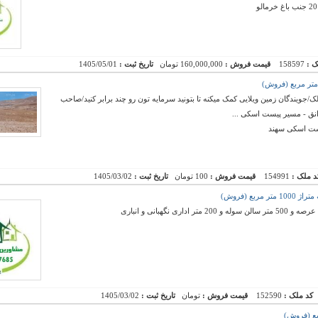
ک :
158597
قیمت فروش :
160,000,000 تومان
تاریخ ثبت :
1405/05/01
ک/جویندگان زمین ویلایی کمک میکنه تا بتونید سرمایه تون رو چند برابر کنید/صاحب
انق - مسیر پیست اسکی ...
یست اسکی سهند
د ملک :
154991
قیمت فروش :
100 تومان
تاریخ ثبت :
1405/03/02
بع (فروش)
کد ملک :
152590
قیمت فروش :
تومان
تاریخ ثبت :
1405/03/02