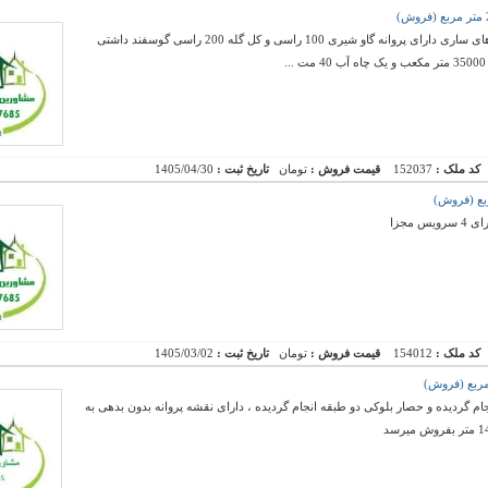
فروش یک مزرعه سرسبز و مجهز در یکی از روستاهای ساری دارای پروانه گاو شیری 100 راسی و کل گله 200 راسی گوسفند داشتی
کد ملک :
152037
قیمت فروش :
تومان
تاریخ ثبت :
1405/04/30
کد ملک :
154012
قیمت فروش :
تومان
تاریخ ثبت :
1405/03/02
م گردیده و حصار بلوکی دو طبقه انجام گردیده ، دارای نقشه پروانه بدون بدهی به