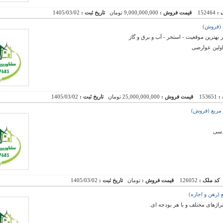
 :
152464
قیمت فروش :
9,000,000,000 تومان
تاریخ ثبت :
1405/03/02
 اولین عوارضی
 :
153651
قیمت فروش :
25,000,000,000 تومان
تاریخ ثبت :
1405/03/02
کد ملک :
126052
قیمت فروش :
تومان
تاریخ ثبت :
1405/03/02
راژهای مختلف و با هر بودجه ای.