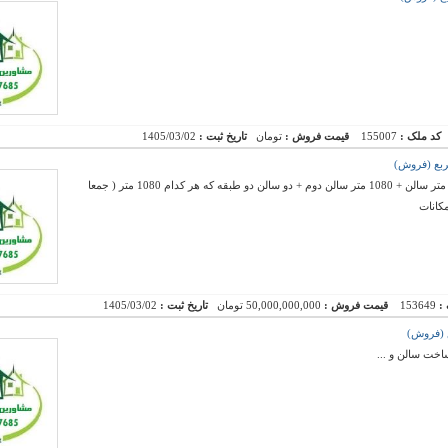
کد ملک :
155007
قیمت فروش :
تومان
تاریخ ثبت :
1405/03/02
فروش کارخانه بهداشتی با 6300 متر عرصه - 1200 متر سالن + 1080 متر سالن دوم + دو سالن دو طبقه که هر کدام 1080 متر ( جمعا
 :
153649
قیمت فروش :
50,000,000,000 تومان
تاریخ ثبت :
1405/03/02
خت سالن و ...