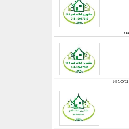
140
1405/03/02