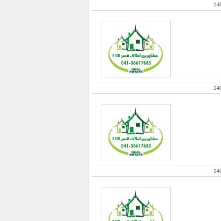
14
14
14