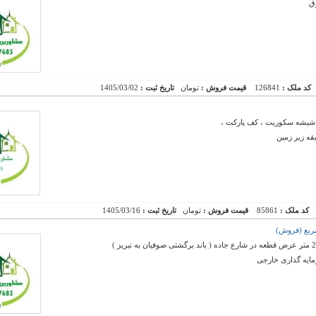
ق
کد ملک :
126841
قیمت فروش :
تومان
تاریخ ثبت :
1405/03/02
، شیشه سکوریت ، کف پارکت ،
ه زیر زمین
کد ملک :
85861
قیمت فروش :
تومان
تاریخ ثبت :
1405/03/16
ایه گذاری خارجی