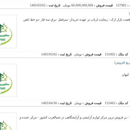
 :
157981
قیمت فروش :
60,000,000,000 تومان
تاریخ ثبت :
1405/03/02
عیت بازار ارک - رضایت ارباب بر عهده خریدار- سرقفل -برق سه فاز -دو خط تلفن
کد ملک :
131902
قیمت فروش :
تومان
تاریخ ثبت :
1405/03/02
کیهان
کد ملک :
152465
قیمت فروش :
تومان
تاریخ ثبت :
1405/04/30
فروش سرقفلی مغازه در طبقه همکف بازارچه 110 - پر فروش ترین مرکز لوازم آرایشی و آرایشگاهی در شمالغرب کشور - مرکز عمده و