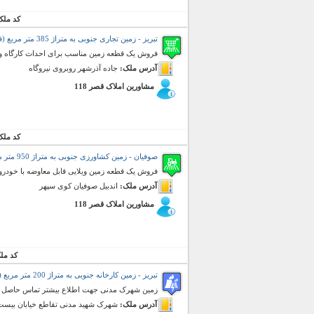
کد ملک
تبریز - زمین تجاری جنوبی به متراژ 385 متر مربع (فروش)
فروش یک قطعه زمین مناسب برای احداث کارگاه و
آدرس ملک:
جاده آذرشهر روبروی نیروگاه
مشاورین املاک قصر 118
کد ملک
صوفیان - زمین کشاورزی جنوبی به متراژ 950 متر مربع (فروش)
فروش یک قطعه زمین ویلایی قابل معاوضه با خودرو
آدرس ملک:
اندبیل صوفیان کوی سپهر
مشاورین املاک قصر 118
کد مل
تبریز - زمین کارخانه جنوبی به متراژ 200 متر مربع (فروش)
زمین شهرک مدنی جهت اطلاع بیشتر تماس حاصل فر
آدرس ملک:
شهرک شهید مدنی تقاطع خیابان بیست متری لول