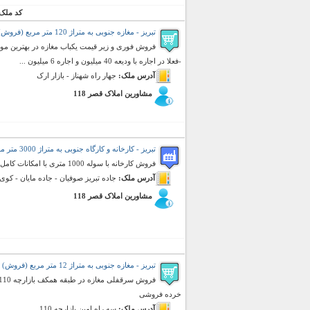
کد ملک
تبریز - مغازه جنوبی به متراژ 120 متر مربع (فروش)
فروش فوری و زیر قیمت یکباب مغازه در بهترین موق
-فعلا در اجاره با ودیعه 40 میلیون و اجاره 6 میلیون ...
آدرس ملک:
جهار راه شهناز - بازار ارک
مشاورین املاک قصر 118
تبریز - کارخانه و کارگاه جنوبی به متراژ 3000 متر مربع (فروش)
فروش کارخانه با سوله 1000 متری با امکانات کامل
آدرس ملک:
جاده تبریز صوفیان - جاده مایان - کوی 
مشاورین املاک قصر 118
تبریز - مغازه جنوبی به متراژ 12 متر مربع (فروش)
خرده فروشی
آدرس ملک:
سه راه امین بازارچه 110