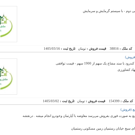
کد ملک :
38816
قیمت فروش :
تومان
تاریخ ثبت :
1405/03/16
مشاع یک سهم از 1900 سهم - قیمت توافقی
هاد کشاورزی
کد ملک :
154399
قیمت فروش :
تومان
تاریخ ثبت :
1405/03/02
کونی خانه باغ به مساحت ۳۰۰ متر مربع به صورت فوری بفروش می‌رسد معاوضه با آپارتمان وخودرو انجام میشه . درنقشه
ستای سیج خیابان رستمیان زمین مسکونی رستمیان