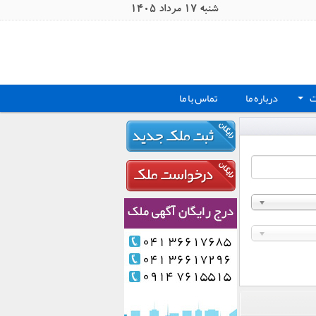
شنبه 17 مرداد 1405
ت
درباره ما
تماس با ما
+