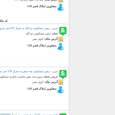
مشاورین املاک قصر 118
کد ملک
تبریز - زمین مسکونی دو کله به متراژ 655 متر مربع (فروش)
قطعه زمین مسکونی دو کله
آدرس ملک:
کوی نصر
مشاورین املاک قصر 118
تبریز - زمین مسکونی سه نبش به متراژ 520 متر مربع (فروش)
فروش قطعه زمین سه نبش مناسب تجاری مسکونی 
آدرس ملک:
کوی نصر
مشاورین املاک قصر 118
هشترود - زمین کشاورزی جنوبی به متراژ 5000000 متر مربع (فروش)