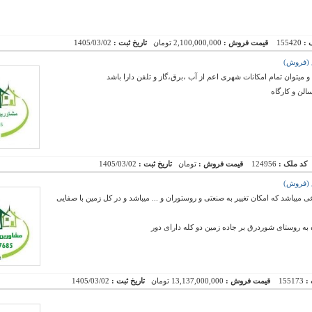
 :
155420
قیمت فروش :
2,100,000,000 تومان
تاریخ ثبت :
1405/03/02
 میتوان تمام امکانات شهری اعم از آب ،برق،گاز و تلفن دارا باشد
الن و کارگاه
کد ملک :
124956
قیمت فروش :
تومان
تاریخ ثبت :
1405/03/02
 میباشد که امکان تغییر به صنعتی و روستوران و ... میباشد و در کل زمین با صفایی
 به روستای شوردرق بر جاده زمین دو کله دارای دور
 :
155173
قیمت فروش :
13,137,000,000 تومان
تاریخ ثبت :
1405/03/02