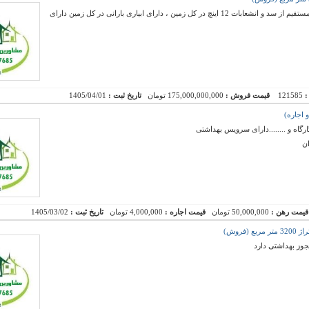
500 هکتار زمین کشت و صنعت ، دارای لوله کشی مستقیم از سد و انشعابات 12 اینچ در کل زمین ، دارای ابیاری بارانی در کل زمین دارای
:
121585
قیمت فروش :
175,000,000,000 تومان
تاریخ ثبت :
1405/04/01
رگاه و ........دارای سرویس بهداشتی
ان
قیمت رهن :
50,000,000 تومان
قیمت اجاره :
4,000,000 تومان
تاریخ ثبت :
1405/03/02
فروش)