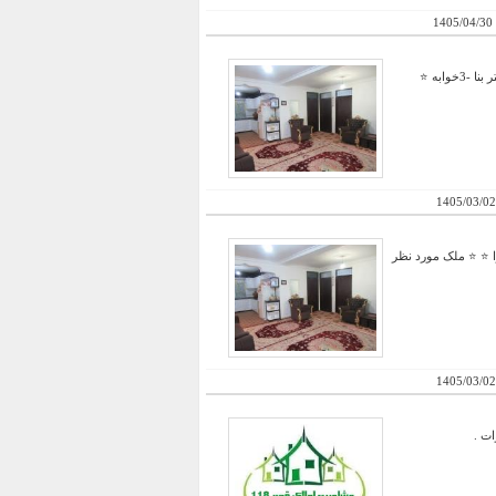
1405/04/30
⭐ چشم انداز عالی و بی نظیر در جایی بلند و خوش آب و هوا ⭐ ⭐ ملک مورد نظر 300متر زمین با 18 متر بر⭐ ⭐ 80متر بنا -3خوابه ⭐
1405/03/02
ا ⭐ ⭐ ملک مورد نظر
1405/03/02