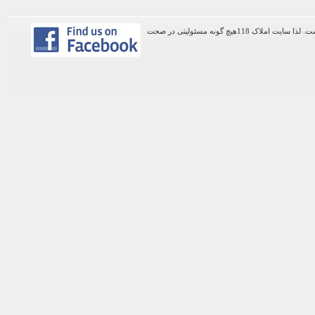
اطلاعات موجود در این وب سایت از طریق کاربران عمومی سایت ثبت شده است. لذا سایت املاک 118هیچ گونه مسئولیتی در صحت