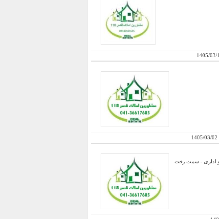
1405/03/
1405/03/02
و اداری - سمت رفت