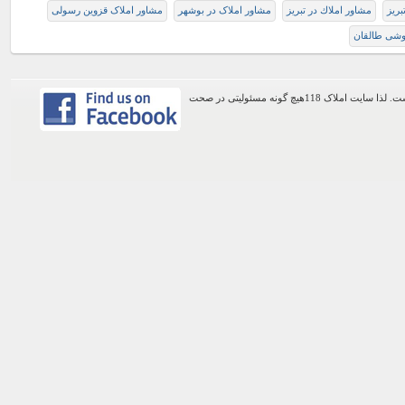
مشاور املاك در تبريز
مشاور املاک در بوشهر
مشاور املاک قزوین رسولی
وشی طالقان
اطلاعات موجود در این وب سایت از طریق کاربران عمومی سایت ثبت شده است. لذا سایت املاک 118هیچ گونه مسئولیتی در صحت