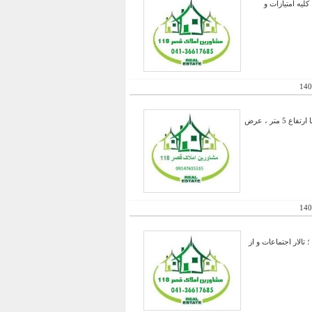
لیه امتیازات و
140
فروش یک سالن بهداشتی و لوکس مناسب جهت تالار پذیرایی یا غذاخوری و .... در بر قره باغی ها در طبقه زیر زمین با ارتفاع 5 متر ، عرض
140
الار اجتماعات و از