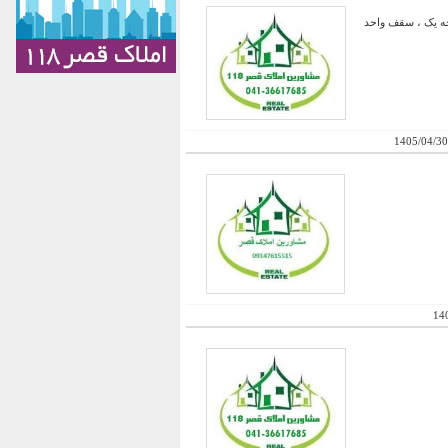
رجه یک ، سقف واحد
1405/04/30
14