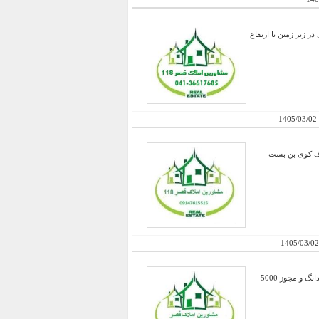
ن پذیرایی بسیار شیک و مجلل در زیر زمین با ارتفاع
1405/03/02
یک کوی بن بست -
1405/03/02
فروش فوری مجتمع تفریحی سیاحتی و تالار مراسم و رستوران در بهترین موقعیت آب و هوایی منطقه - دارای سند 6 دانگ و مجوز 5000