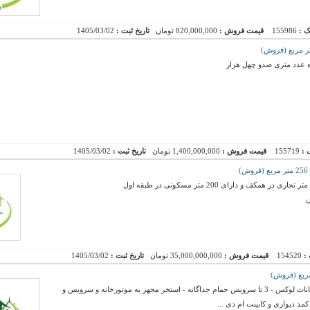
ک :
155986
قیمت فروش :
820,000,000 تومان
تاریخ ثبت :
1405/03/02
ه عدد متری صدو چهل هزار
 :
155719
قیمت فروش :
1,400,000,000 تومان
تاریخ ثبت :
1405/03/02
ن
 :
154520
قیمت فروش :
35,000,000,000 تومان
تاریخ ثبت :
1405/03/02
فروش فوری ویلای لوکس سوبلکس 4 خواب با امکانات لوکس - 3 تا سرویس حمام جداگانه - استخر مجهز به موتورخانه و سرویس و