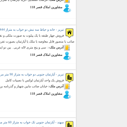
مشاورین املاک قصر 118
تبریز - خانه و حیاط سه نبش دو خواب به متراژ 444 متر مربع (فروش)
فروش چهار طبقه با یک پیلوت به صورت ملکی و نقد
صائب یا منصور قابل معاوضه با ملک یا آپارتمان بصورت تقریب
آدرس ملک:
: سی و پنج متری لاله غربی . بین دو ایس
مشاورین املاک قصر 118
تبریز - آپارتمان جنوبی دو خواب به متراژ 90 متر مربع (فروش)
فروش یک واحد آپارتمان لوکس با نصبیات کامل
آدرس ملک:
خیابان صائب مابین شهناز و گذرنامه 
مشاورین املاک قصر 118
سهند - آپارتمان جنوبی تک خواب به متراژ 60 متر مربع (فروش)