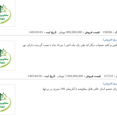
ک :
158506
قیمت فروش :
800,000,000 تومان
تاریخ ثبت :
1405/05/01
لس و کلیه نصبیات دیگر که طی یک ماه اخیر ( مرداد ماه ) نصب گردیده دارای نور
 :
157233
قیمت فروش :
7,000,000,000 تومان
تاریخ ثبت :
1405/04/30
از عالی قابل معاوضه با آپارتمان 100 متری در برجها