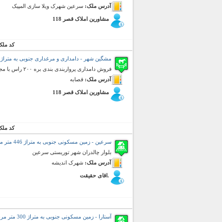
آدرس ملک:
سرعین شهرک ویلا سازی المپیک
مشاورین املاک قصر 118
کد ملک
مشگین شهر - دامداری و مرغداری جنوبی به متراژ 16000 متر مربع (فروش)
فروش دامداری پرواربندی بندی بره ۲۰۰ راس با مجوز رسمی از سازمان جهادکشاورزی
آدرس ملک:
قصابه
مشاورین املاک قصر 118
کد ملک
سرعین - زمین مسکونی جنوبی به متراژ 446 متر مربع (فروش)
بلوار چالدران شهر توریستی سرعین
آدرس ملک:
شهرک اندیشه
.اقای حقیقت
آستارا - زمین مسکونی جنوبی به متراژ 300 متر مربع (فروش)