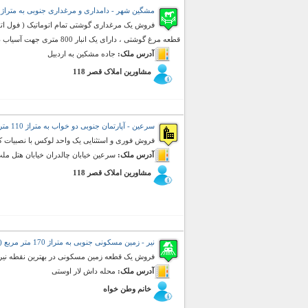
مشگین شهر - دامداری و مرغداری جنوبی به متراژ 40000 متر مربع (فروش)
قطعه مرغ گوشتی ، دارای یک انبار 800 متری جهت آسیاب دان مرغ و دارای یک باس ...
آدرس ملک:
جاده مشکین به اردبیل
مشاورین املاک قصر 118
سرعین - آپارتمان جنوبی دو خواب به متراژ 110 متر مربع (فروش)
فروش فوری و استثنایی یک واحد لوکس با نصبیات ک
آدرس ملک:
سرعین خیابان چالدران خیابان هتل مل
مشاورین املاک قصر 118
نیر - زمین مسکونی جنوبی به متراژ 170 متر مربع (فروش)
فروش یک قطعه زمین مسکونی در بهترین نقطه نیر -
آدرس ملک:
محله داش لار اوستی
خانم وطن خواه