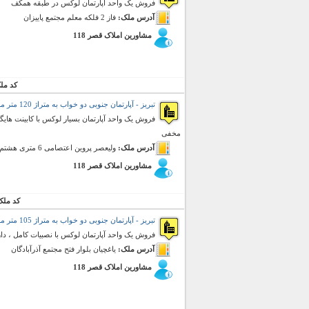
فروش یک واحد آپارتمان لوکس در طبقه همکف
آدرس ملک:
فاز 2 فلکه معلم مجتمع پاییزان
مشاورین املاک قصر 118
کد مل
تبریز - آپارتمان جنوبی دو خواب به متراژ 120 متر مربع (فروش)
فروش یک واحد آپارتمان بسیار لوکس با کابینت هایگ
مخفی
آدرس ملک:
ولیعصر پروین اعتصامی 6 متری هشتم
مشاورین املاک قصر 118
کد ملک
تبریز - آپارتمان جنوبی دو خواب به متراژ 105 متر مربع (فروش)
فروش یک واحد آپارتمان لوکس با نصبیات کامل ، دارای چشم اند
آدرس ملک:
یاغچیان بلوار فتح مجتمع آذرآبادگان
مشاورین املاک قصر 118