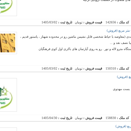
کد ملک :
142656
قیمت فروش :
تومان
تاریخ ثبت :
1405/03/02
ی (معاوضه با حیاط شخصی قابل نشیمن ماشین رو در محدوده شهناز ، پاستور قدیم ،
ا نصف نقد و ...
تگاه مترو لاله و نور . رو به روی آپارتمان های باکری اول کوی فرهنگیان
کد ملک :
150310
قیمت فروش :
تومان
تاریخ ثبت :
1405/03/02
بن بست مهدوی
کد ملک :
158830
قیمت فروش :
تومان
تاریخ ثبت :
1405/04/30