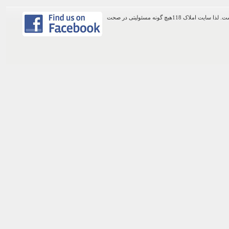
اطلاعات موجود در این وب سایت از طریق کاربران عمومی سایت ثبت شده است. لذا سایت املاک 118هیچ گونه مسئولیتی در صحت