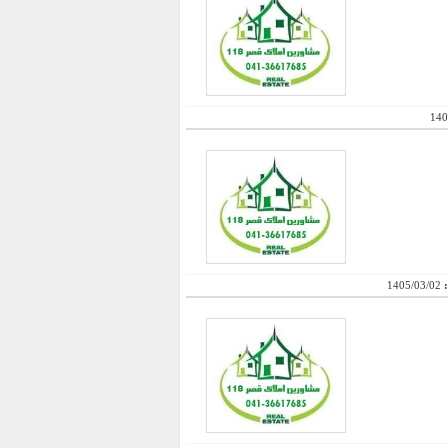
140
:
1405/03/02