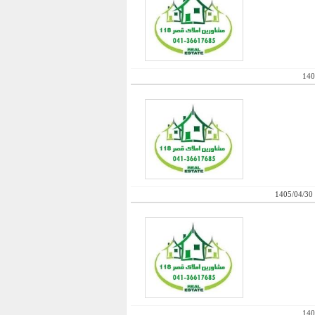
140
1405/04/30
140