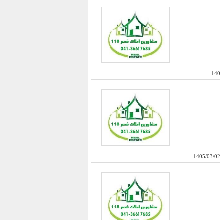
140
1405/03/02