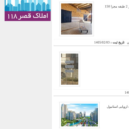
رهن و اجاره کارخانه مواد غذایی در شهرک صنعتی شاهرود به همراه یک واحد مسکونی یک خوابه و یک واحد اداری در 2 طبقه مجزا 150
تاریخ ثبت :
1405/02/03
14
اروپایی استانبول