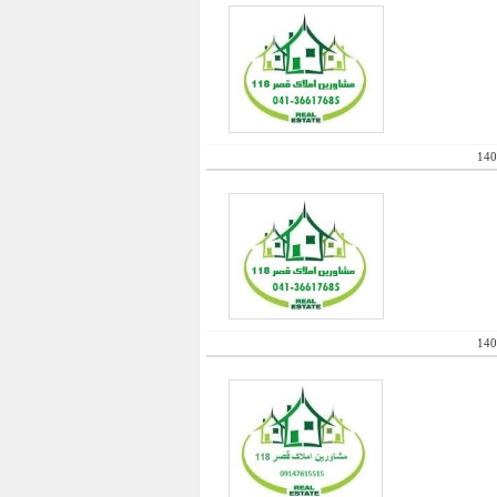
140
140