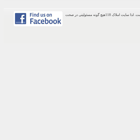
اطلاعات موجود در این وب سایت از طریق کاربران عمومی سایت ثبت شده است. لذا سایت املاک 118هیچ گونه مسئولیتی در صحت