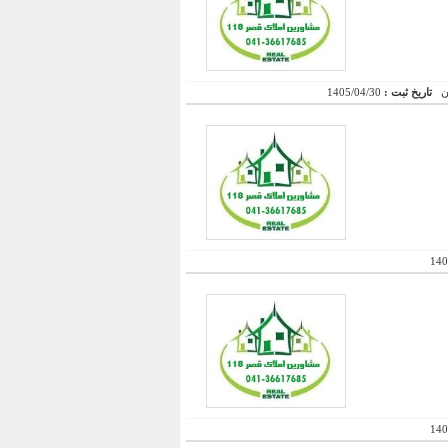
تاریخ ثبت :
1405/04/30
140
140