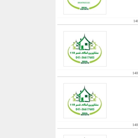
14
140
140