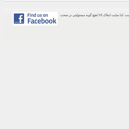
اطلاعات موجود در این وب سایت از طریق کاربران عمومی سایت ثبت شده است. لذا سایت املاک 118هیچ گونه مسئولیتی در صحت