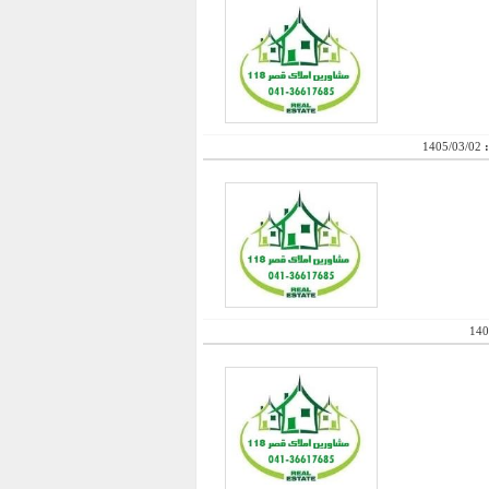
:
1405/03/02
140