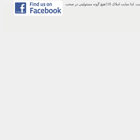
اطلاعات موجود در این وب سایت از طریق کاربران عمومی سایت ثبت شده است. لذا سایت املاک 118هیچ گونه مسئولیتی در صحت