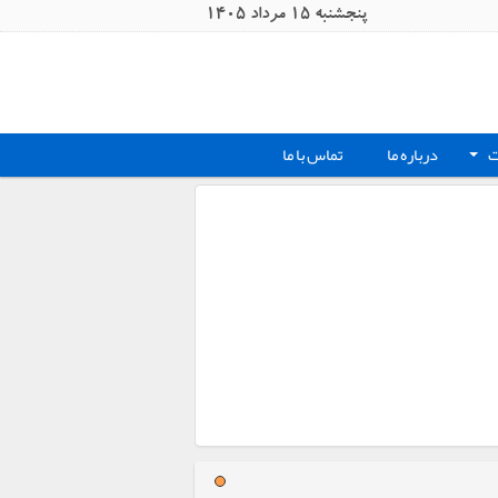
پنجشنبه 15 مرداد 1405
ت
درباره ما
تماس با ما
+