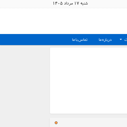
شنبه 17 مرداد 1405
ت
درباره ما
تماس با ما
+