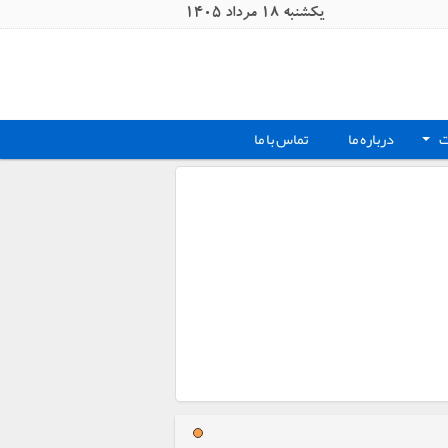
يکشنبه 18 مرداد 1405
ت
درباره ما
تماس با ما
+