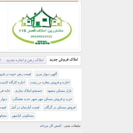
املاک فروش جدید
املاک رهن و اجاره جدید
ا
آكهي ديوار تيريز
قيمت رهن خونه در قزو
اجاره و فروش مغازه در رشت
اجاره کارگاه کابینت
بازار مسکن مشهد
جستجو املاک ساری
خانه فر
خرید و فروش مسکن مهر شهر جدید هشتگرد
دیوار 
فروش مسکن در گرگان
قیمت آپارتمان در آمل
قیمت 
مسکونی کیانمهر
مشاور
تبلیغات متنی :
کفش کار مردانه