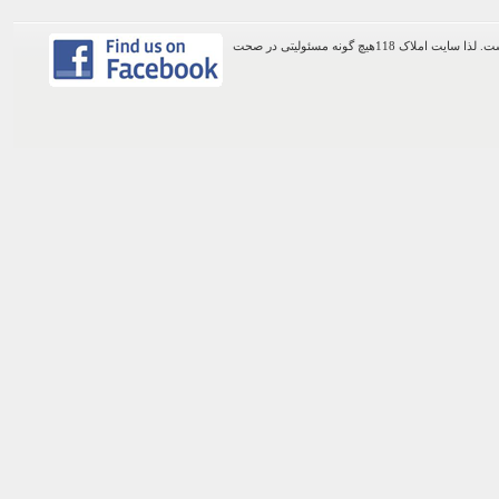
اطلاعات موجود در این وب سایت از طریق کاربران عمومی سایت ثبت شده است. لذا سایت املاک 118هیچ گونه مسئولیتی در صحت