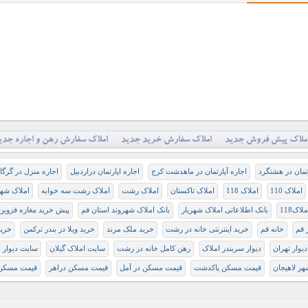
ملاک پیش فروش جدید
املاک سفارش خرید جدید
املاک سفارش رهن و اجاره جدی
رتمان در هشتگرد
اجاره آپارتمان در ماهدشت کرج
اجاره اپارتمان دراردبیل
اجاره منزل در گرگا
املاک 110
املاک 118
املاک تاکستان
املاک رشت
املاک رشت سه خوابه
املاک شه
ملاک118
بانک اطلاعاتی املاک شهریار
بانک املاک شهروند استان قم
پیش خرید مغازه قزوین
 قم
خانه قم
خرید اینترنتی خانه در رشت
خرید ملک مرند
خرید ویلا در بندر ترکمن
خرید
دیوار تهران
دیوار سربندر املاک
رهن کامل خانه در رشت
سایت املاک گیلان
سایت دیوار 
ر لاهیجان
قیمت مسکن پاکدشت
قیمت مسکن در آمل
قیمت مسکن دراهر
قیمت مسکن