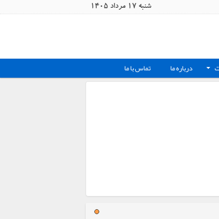
شنبه 17 مرداد 1405
ت
درباره ما
تماس با ما
+