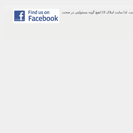
اطلاعات موجود در این وب سایت از طریق کاربران عمومی سایت ثبت شده است. لذا سایت املاک 118هیچ گونه مسئولیتی در صحت