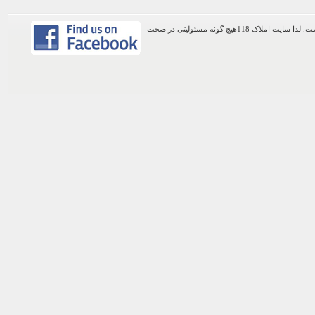
اطلاعات موجود در این وب سایت از طریق کاربران عمومی سایت ثبت شده است. لذا سایت املاک 118هیچ گونه مسئولیتی در صحت