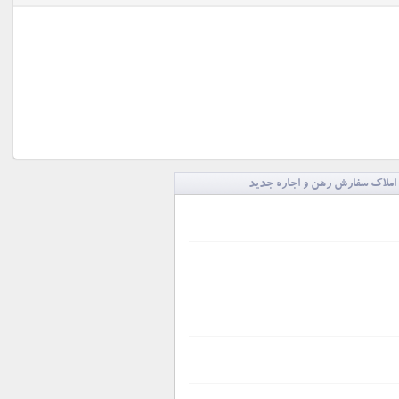
املاک سفارش رهن و اجاره جدید