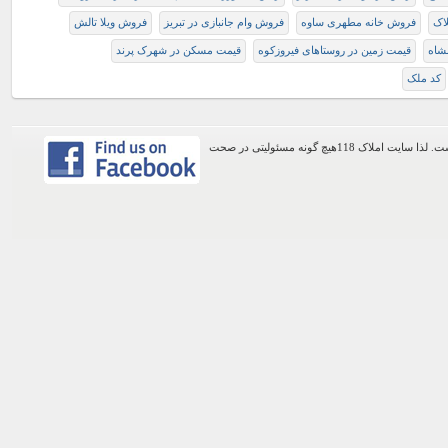
اک
فروش خانه مطهری ساوه
فروش وام جانبازی در تبریز
فروش ويلا تالش
شاه
قیمت زمین در روستاهای فیروزکوه
قیمت مسکن در شهرک پرند
کد ملک
اطلاعات موجود در این وب سایت از طریق کاربران عمومی سایت ثبت شده است. لذا سایت املاک 118هیچ گونه مسئولیتی در صحت