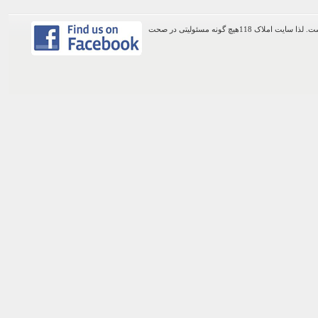
اطلاعات موجود در این وب سایت از طریق کاربران عمومی سایت ثبت شده است. لذا سایت املاک 118هیچ گونه مسئولیتی در صحت