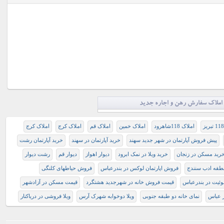
املاک سفارش رهن و اجاره جدید
املاک 118شاهرود
املاک خمین
املاک قم
املاک کرج
املاک کرج
پیش فروش آپارتمان در شهر جدید سهند
خرید آپارتمان در سهند
خرید آپارتمان رشت
رید مسکن در زنجان
خرید ویلا در نمک ابرود
دیوار اهواز
دیوار قم
رشت دیوار
نطقه ادب سنندج
فروش اپارتمان لوکس در بندرعباس
فروش حیاطهای کلنگی
ئیت در بندرعباس
قیمت فروش خانه در شهرجديد هشتگرد
قیمت مسکن در آزادشهر
ر عباس
نمای خانه دو طبقه جنوبی
ویلا دوخوابه شهرک آرس
ویلا فروشی در دریاکنار