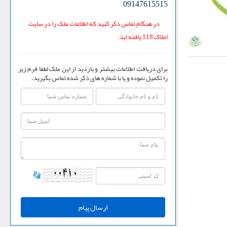
09147615515
در هنگام تماس ذکر کنید که اطلاعات ملک را در سایت
املاک 118 یافته اید.
برای دریافت اطلاعات بیشتر و بازدید از این ملک لطفا فرم زیر
را تکمیل نموده و یا با شماره های ذکر شده تماس بگیرید.
ارسال پیام