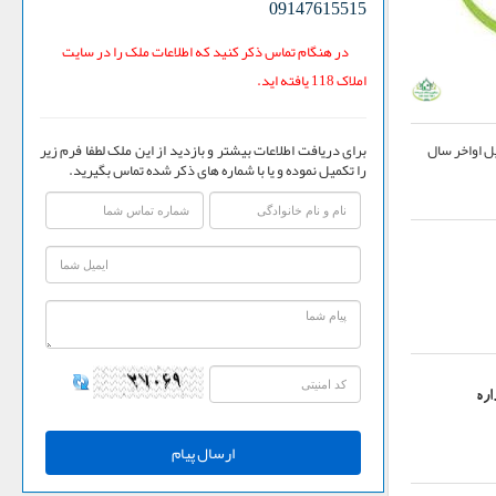
09147615515
در هنگام تماس ذکر کنید که اطلاعات ملک را در سایت
املاک 118 یافته اید.
برای دریافت اطلاعات بیشتر و بازدید از این ملک لطفا فرم زیر
متر ، دارای دو مستر ، تحویل اواخر سال
را تکمیل نموده و یا با شماره های ذکر شده تماس بگیرید.
ره
ارسال پیام