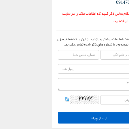
09147
ام تماس ذکر کنید که اطلاعات ملک را در سایت
فت اطلاعات بیشتر و بازدید از این ملک لطفا فرم زیر
نموده و یا با شماره های ذکر شده تماس بگیرید.
ارسال پیام