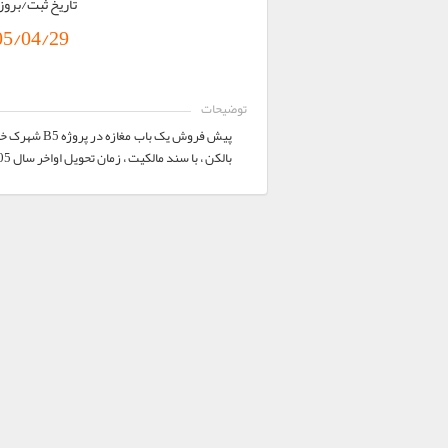
تاریخ ثبت/برو
05/04/29
توضیحات
بالکن ، با سند مالکیت ، زمان تحویل اواخر سال 1405 تاریخ ثبت آگهی 1405/3/12