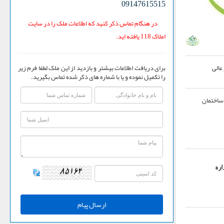
09147615515
در هنگام تماس ذکر کنید که اطلاعات ملک را در سایت
املاک 118 یافته اید.
برای دریافت اطلاعات بیشتر و بازدید از این ملک لطفا فرم زیر
عالی
را تکمیل نموده و یا با شماره های ذکر شده تماس بگیرید.
ساختمان
ره
ارسال پیام