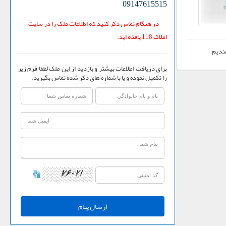
09147615515
در هنگام تماس ذکر کنید که اطلاعات ملک را در سایت
املاک 118 یافته اید.
برای دریافت اطلاعات بیشتر و بازدید از این ملک لطفا فرم زیر
را تکمیل نموده و یا با شماره های ذکر شده تماس بگیرید.
ارسال پیام