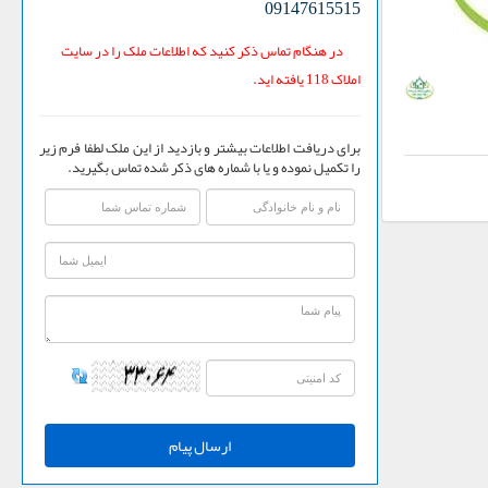
09147615515
در هنگام تماس ذکر کنید که اطلاعات ملک را در سایت
املاک 118 یافته اید.
برای دریافت اطلاعات بیشتر و بازدید از این ملک لطفا فرم زیر
را تکمیل نموده و یا با شماره های ذکر شده تماس بگیرید.
ارسال پیام